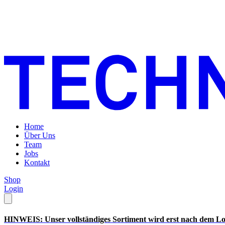
Home
Über Uns
Team
Jobs
Kontakt
Shop
Login
HINWEIS: Unser vollständiges Sortiment wird erst nach dem Lo