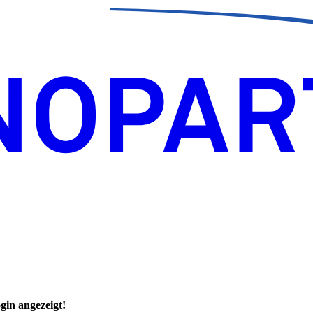
gin angezeigt!