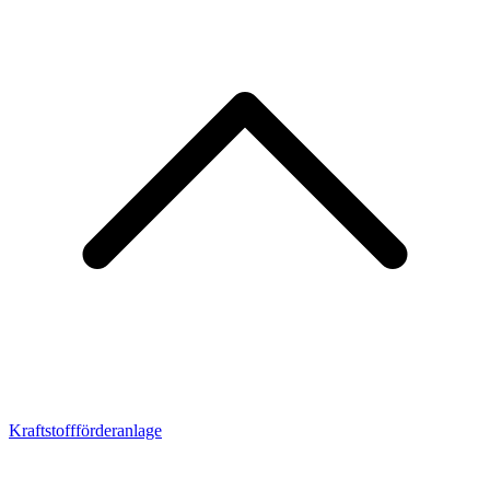
Kraftstoffförderanlage