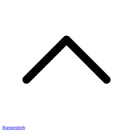
Riementrieb