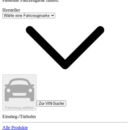
Passende Fahrzeugteile finden:
Hersteller
Zur VIN-Suche
Fahrzeug wählen
Einstieg-/Türholm
Alle Produkte