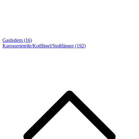
Gasfedern (16)
Karosserieteile/Kotflügel/Stoßfänger
(192)