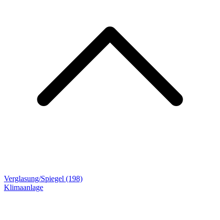
Verglasung/Spiegel (198)
Klimaanlage