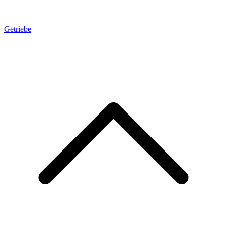
Getriebe