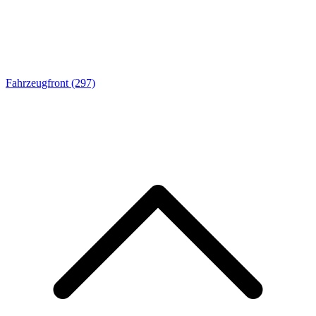
Fahrzeugfront
(297)