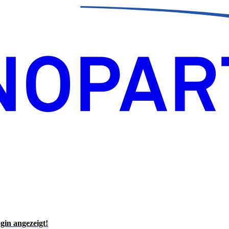
gin angezeigt!