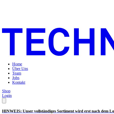
Home
Über Uns
Team
Jobs
Kontakt
Shop
Login
HINWEIS: Unser vollständiges Sortiment wird erst nach dem Lo