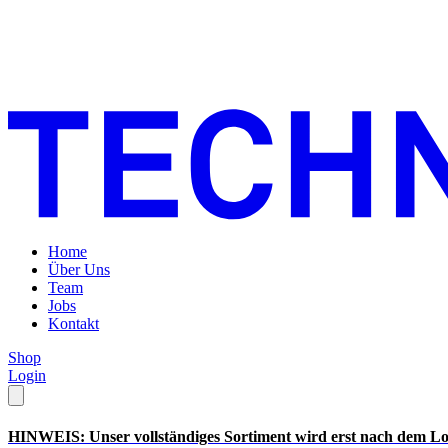
Home
Über Uns
Team
Jobs
Kontakt
Shop
Login
HINWEIS: Unser vollständiges Sortiment wird erst nach dem Lo