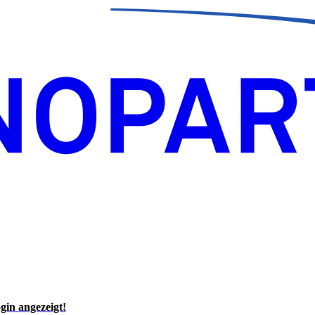
gin angezeigt!