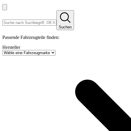
Suchen
Passende Fahrzeugteile finden:
Hersteller