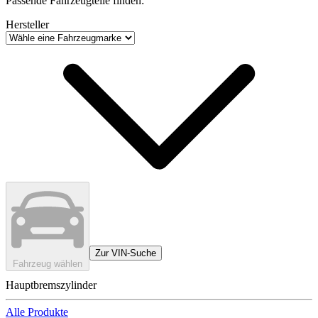
Passende Fahrzeugteile finden:
Hersteller
Zur VIN-Suche
Fahrzeug wählen
Hauptbremszylinder
Alle Produkte