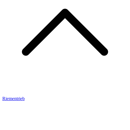
Riementrieb