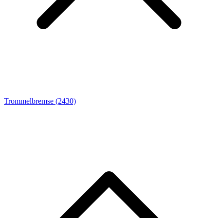
Trommelbremse
(2430)