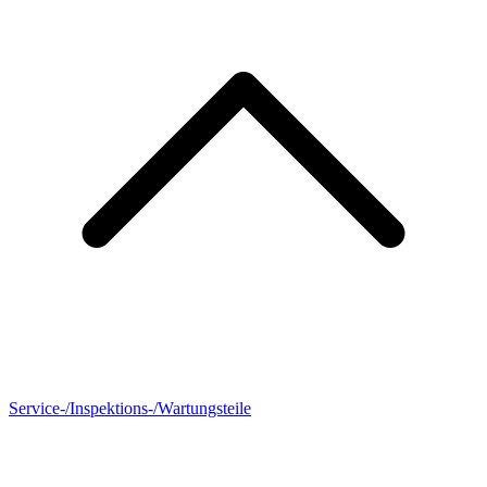
Service-/Inspektions-/Wartungsteile