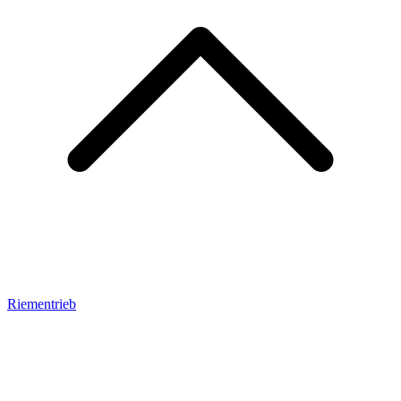
Riementrieb