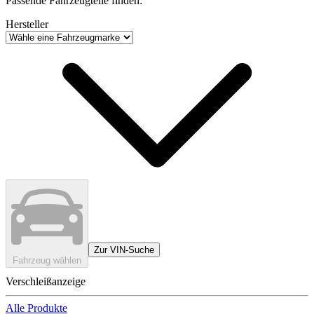
Passende Fahrzeugteile finden:
Hersteller
Zur VIN-Suche
Fahrzeug wählen
Verschleißanzeige
Alle Produkte