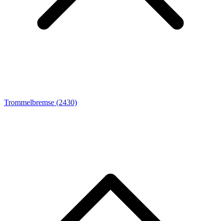
Trommelbremse
(2430)