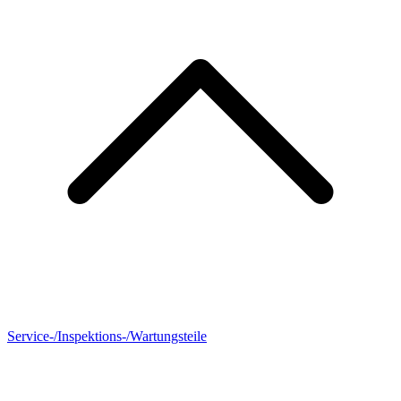
Service-/Inspektions-/Wartungsteile