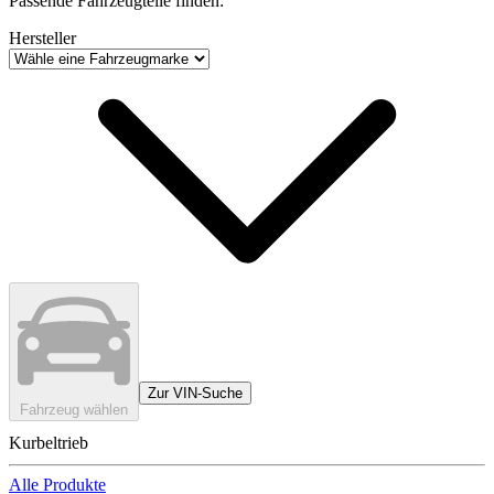
Passende Fahrzeugteile finden:
Hersteller
Zur VIN-Suche
Fahrzeug wählen
Kurbeltrieb
Alle Produkte