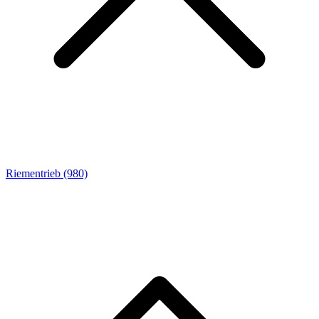
Riementrieb
(980)