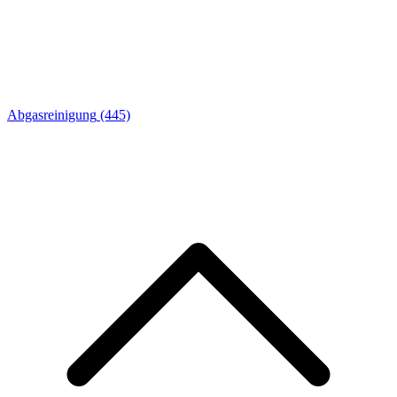
Abgasreinigung
(445)