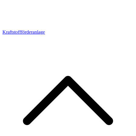
Kraftstoffförderanlage