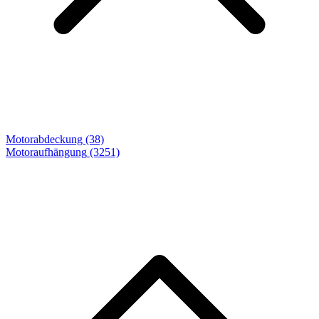
Motorabdeckung (38)
Motoraufhängung
(3251)