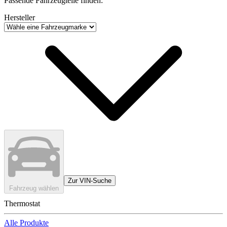
Passende Fahrzeugteile finden:
Hersteller
Zur VIN-Suche
Fahrzeug wählen
Thermostat
Alle Produkte