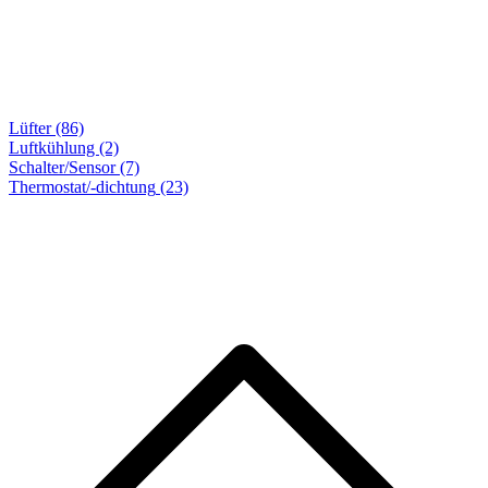
Lüfter (86)
Luftkühlung (2)
Schalter/Sensor (7)
Thermostat/-dichtung
(23)