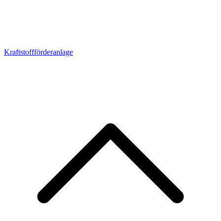
Kraftstoffförderanlage