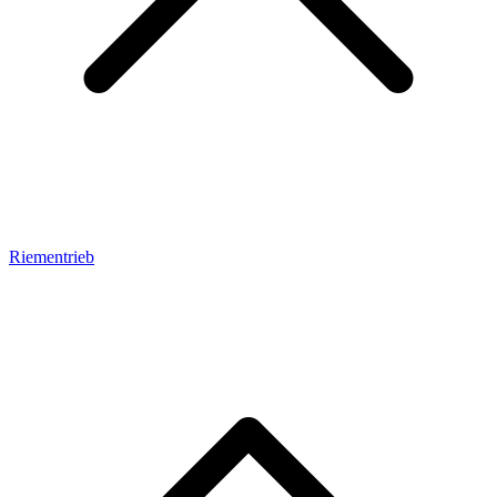
Riementrieb