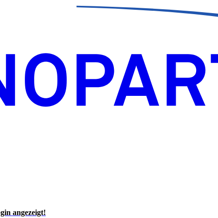
gin angezeigt!