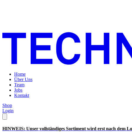
Home
Über Uns
Team
Jobs
Kontakt
Shop
Login
HINWEIS: Unser vollständiges Sortiment wird erst nach dem Lo