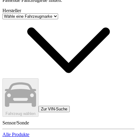
Passende Fahrzeugteile finden:
Hersteller
Zur VIN-Suche
Fahrzeug wählen
Sensor/Sonde
Alle Produkte