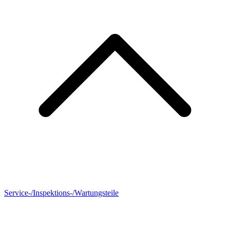
Service-/Inspektions-/Wartungsteile