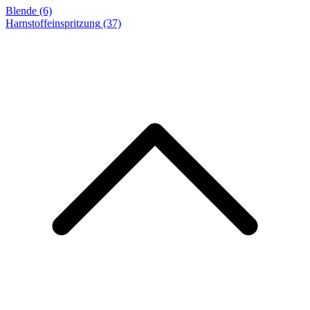
Blende (6)
Harnstoffeinspritzung
(37)