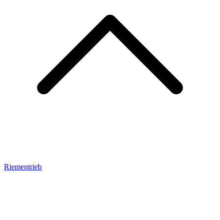
Riementrieb