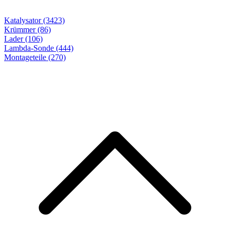
Katalysator (3423)
Krümmer (86)
Lader (106)
Lambda-Sonde (444)
Montageteile
(270)