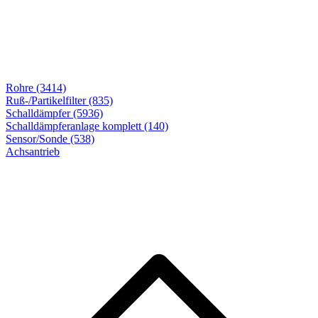
Rohre (3414)
Ruß-/Partikelfilter (835)
Schalldämpfer (5936)
Schalldämpferanlage komplett (140)
Sensor/Sonde (538)
Achsantrieb