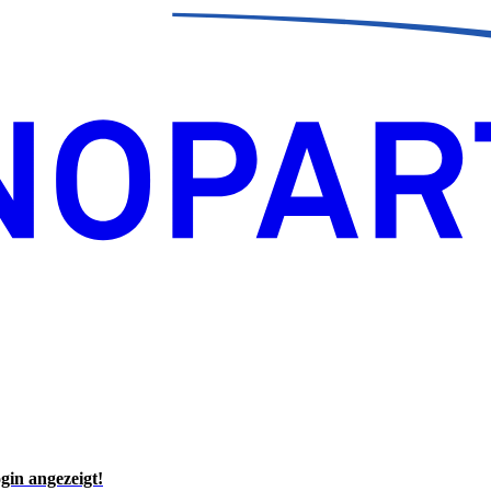
gin angezeigt!