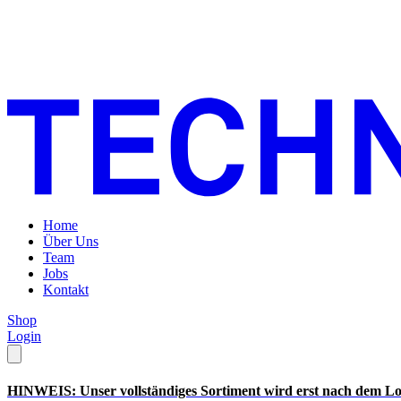
Home
Über Uns
Team
Jobs
Kontakt
Shop
Login
HINWEIS: Unser vollständiges Sortiment wird erst nach dem Lo