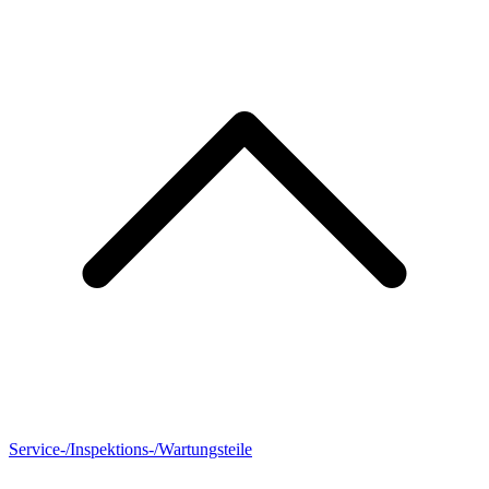
Service-/Inspektions-/Wartungsteile