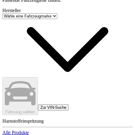
Passende Fahrzeugteile finden:
Hersteller
Zur VIN-Suche
Fahrzeug wählen
Harnstoffeinspritzung
Alle Produkte