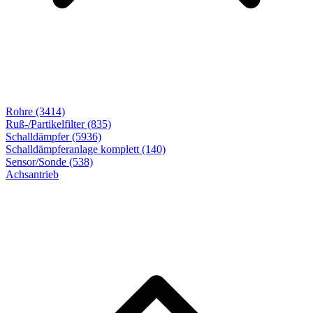
Rohre (3414)
Ruß-/Partikelfilter (835)
Schalldämpfer (5936)
Schalldämpferanlage komplett (140)
Sensor/Sonde (538)
Achsantrieb