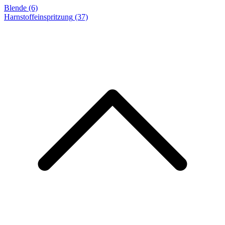
Blende (6)
Harnstoffeinspritzung
(37)