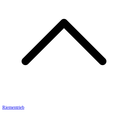
Riementrieb