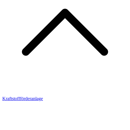
Kraftstoffförderanlage