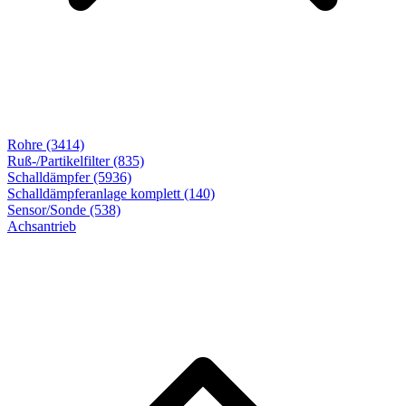
Rohre (3414)
Ruß-/Partikelfilter (835)
Schalldämpfer (5936)
Schalldämpferanlage komplett (140)
Sensor/Sonde (538)
Achsantrieb