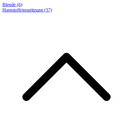
Blende (6)
Harnstoffeinspritzung
(37)