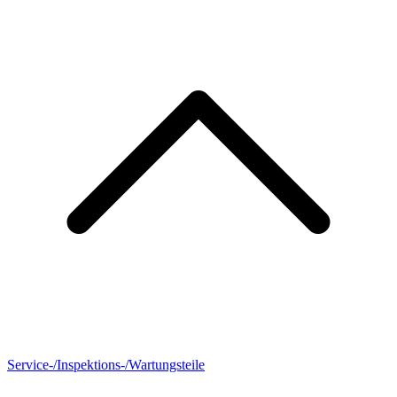
Service-/Inspektions-/Wartungsteile