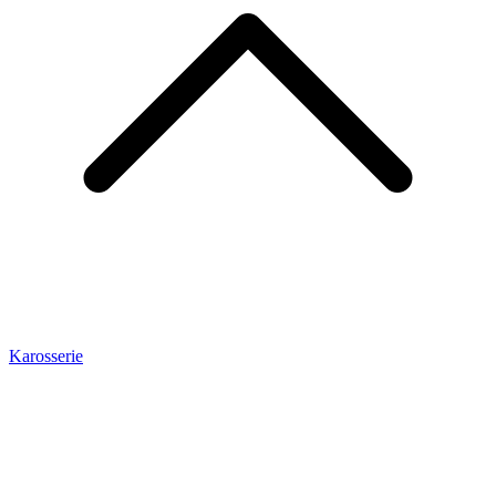
Karosserie