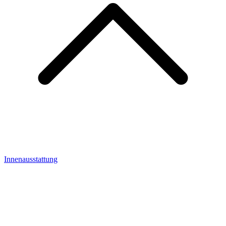
Innenausstattung