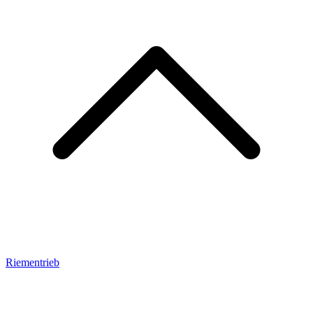
Riementrieb