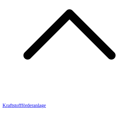
Kraftstoffförderanlage