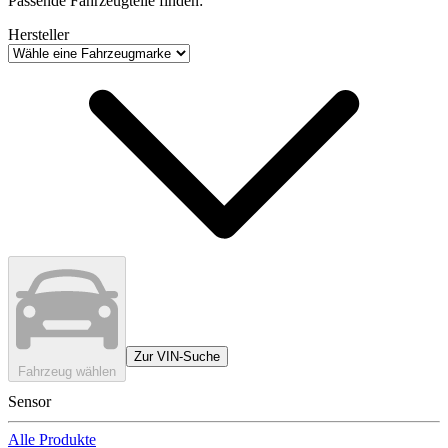
Passende Fahrzeugteile finden:
Hersteller
Zur VIN-Suche
Fahrzeug wählen
Sensor
Alle Produkte