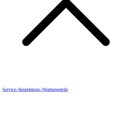
Service-/Inspektions-/Wartungsteile