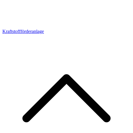
Kraftstoffförderanlage