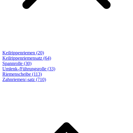
Keilrippenriemen (20)
Keilrippenriemensatz (64)
Spannrolle (30)
Umlenk-/Führungsrolle (33)
Riemenscheibe (113)
Zahnriemen/-satz
(710)