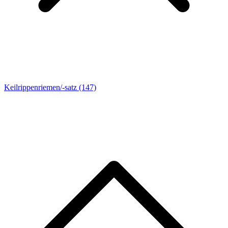
Keilrippenriemen/-satz
(147)