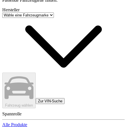
Passende Fahrzeugteile finden:
Hersteller
Zur VIN-Suche
Fahrzeug wählen
Spannrolle
Alle Produkte