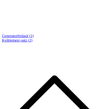
Generatorfreilauf (2)
Keilriemen/-satz
(2)