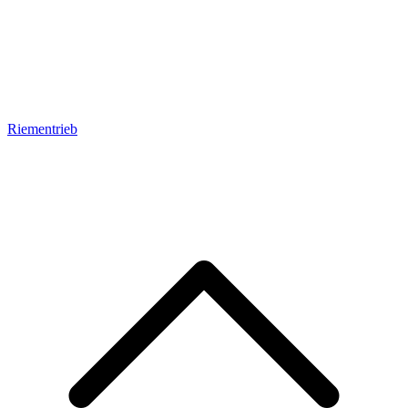
Riementrieb