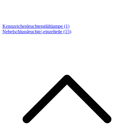
Kennzeichenleuchtenglühlampe (1)
Nebelschlussleuchte/-einzelteile
(15)