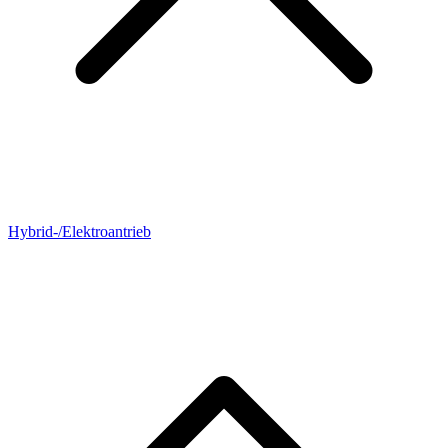
Hybrid-/Elektroantrieb