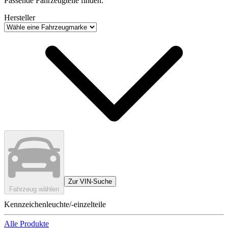
Passende Fahrzeugteile finden:
Hersteller
Zur VIN-Suche
Fahrzeug wählen
Kennzeichenleuchte/-einzelteile
Alle Produkte