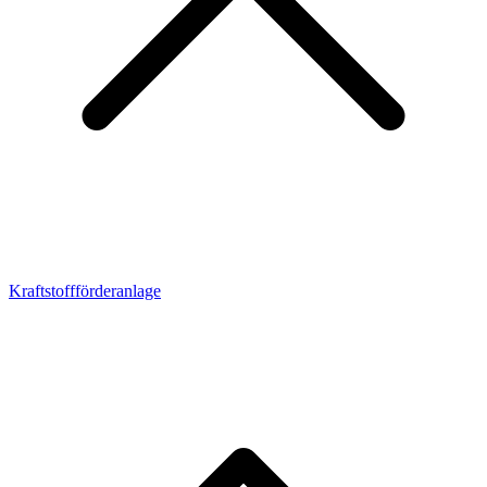
Kraftstoffförderanlage