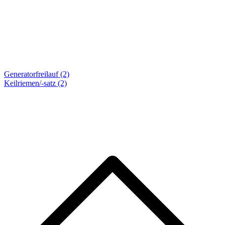
Generatorfreilauf (2)
Keilriemen/-satz
(2)