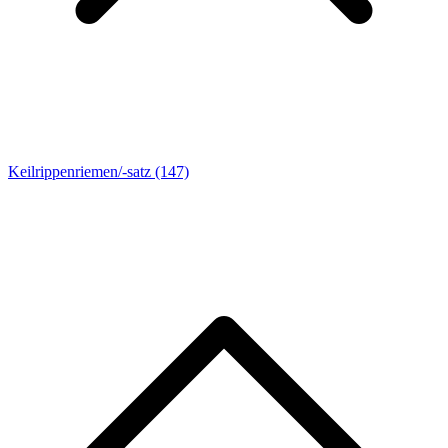
Keilrippenriemen/-satz
(147)