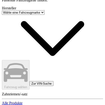
Passende Fahrzeugteile finden:
Hersteller
Zur VIN-Suche
Fahrzeug wählen
Zahnriemen/-satz
Alle Produkte