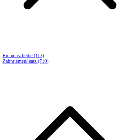
Riemenscheibe (113)
Zahnriemen/-satz
(710)