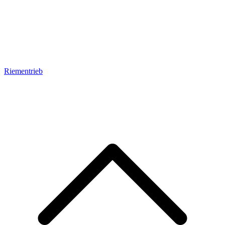
Riementrieb