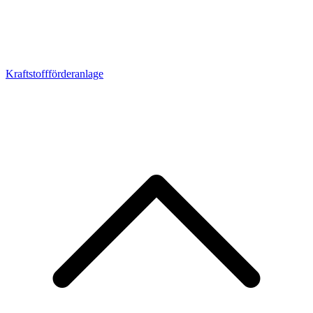
Kraftstoffförderanlage