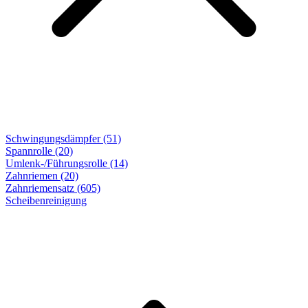
Schwingungsdämpfer (51)
Spannrolle (20)
Umlenk-/Führungsrolle (14)
Zahnriemen (20)
Zahnriemensatz (605)
Scheibenreinigung