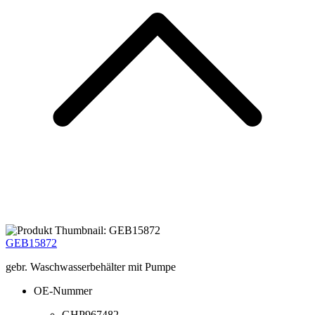
GEB15872
gebr. Waschwasserbehälter mit Pumpe
OE-Nummer
GHP967482