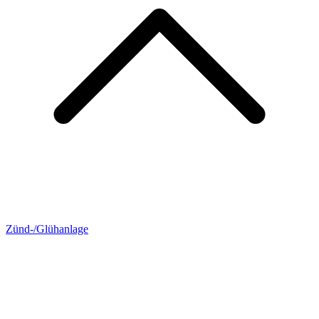
Zünd-/Glühanlage