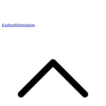
Kraftstoffförderanlage