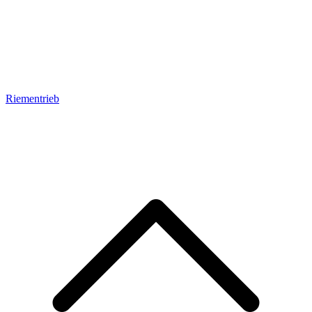
Riementrieb