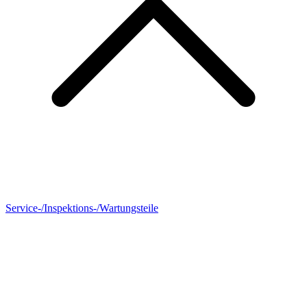
Service-/Inspektions-/Wartungsteile