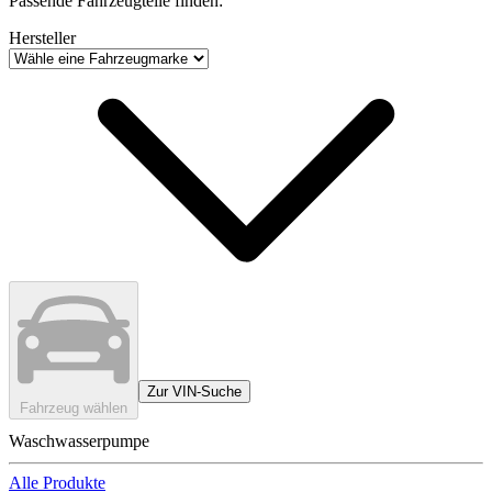
Passende Fahrzeugteile finden:
Hersteller
Zur VIN-Suche
Fahrzeug wählen
Waschwasserpumpe
Alle Produkte